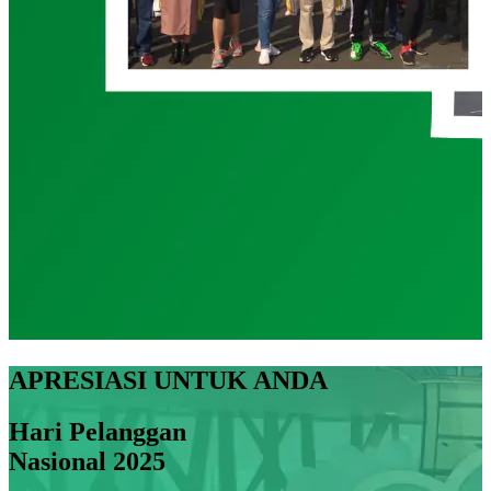
APRESIASI UNTUK ANDA
Hari Pelanggan
Nasional 2025