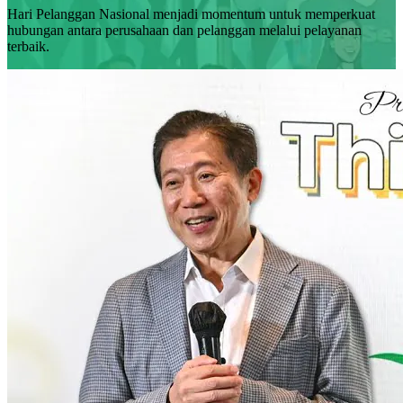
Hari Pelanggan Nasional menjadi momentum untuk memperkuat
hubungan antara perusahaan dan pelanggan melalui pelayanan
terbaik.