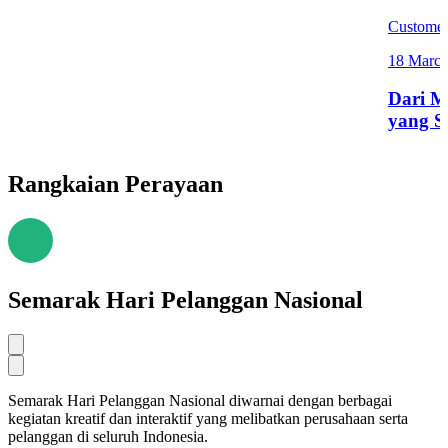
Customer
18 March
Dari M
yang S
Rangkaian Perayaan
Semarak Hari Pelanggan Nasional
Semarak Hari Pelanggan Nasional diwarnai dengan berbagai
kegiatan kreatif dan interaktif yang melibatkan perusahaan serta
pelanggan di seluruh Indonesia.