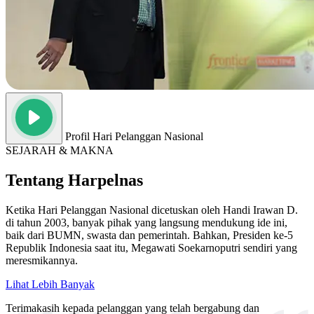
Profil Hari Pelanggan Nasional
SEJARAH & MAKNA
Tentang Harpelnas
Ketika Hari Pelanggan Nasional dicetuskan oleh Handi Irawan D.
di tahun 2003, banyak pihak yang langsung mendukung ide ini,
baik dari BUMN, swasta dan pemerintah. Bahkan, Presiden ke-5
Republik Indonesia saat itu, Megawati Soekarnoputri sendiri yang
meresmikannya.
Lihat Lebih Banyak
Pelanggan adalah pusat dari setiap langkah inovasi. Mereka percaya,