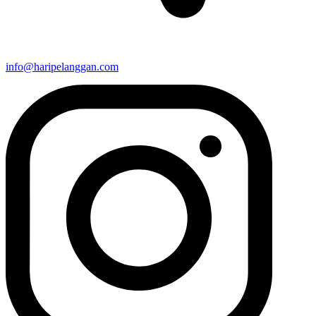
info@haripelanggan.com