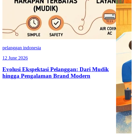
pelanggan indonesia
12 June 2026
Evolusi Ekspektasi Pelanggan: Dari Mudik
hingga Pengalaman Brand Modern