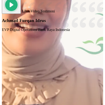
Lihat Video Testimoni
Eko Dedi Rukminto
Direktur Komersial