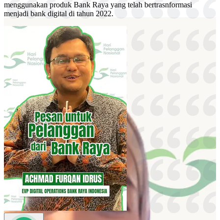
kepercayaan pelanggan tidak tumbuh dalam semalam, namun perlu
dirawat lewat komitmen, konsistensi, dan pelayanan yang tulus.