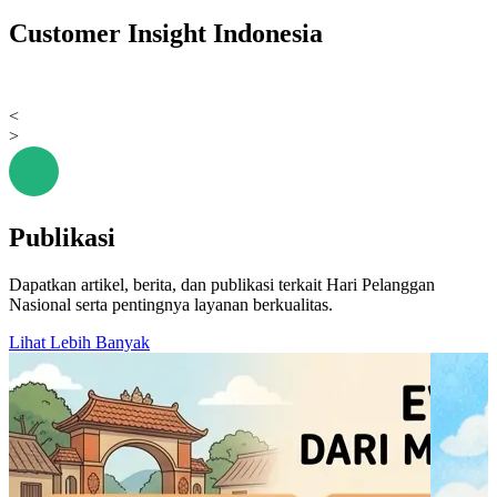
Customer Insight Indonesia
<
>
Publikasi
Dapatkan artikel, berita, dan publikasi terkait Hari Pelanggan
Nasional serta pentingnya layanan berkualitas.
Lihat Lebih Banyak