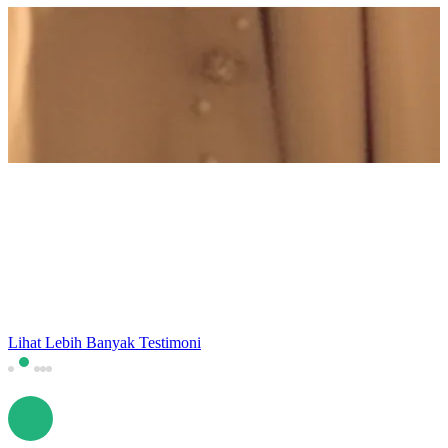
Lihat Lebih Banyak Testimoni